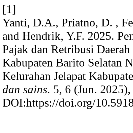
[1]
Yanti, D.A., Priatno, D. , F
and Hendrik, Y.F. 2025. P
Pajak dan Retribusi Daerah
Kabupaten Barito Selatan 
Kelurahan Jelapat Kabupate
dan sains
. 5, 6 (Jun. 2025)
DOI:https://doi.org/10.591