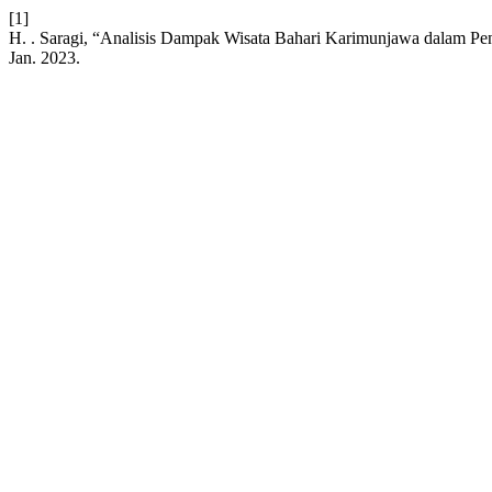
[1]
H. . Saragi, “Analisis Dampak Wisata Bahari Karimunjawa dalam Pe
Jan. 2023.