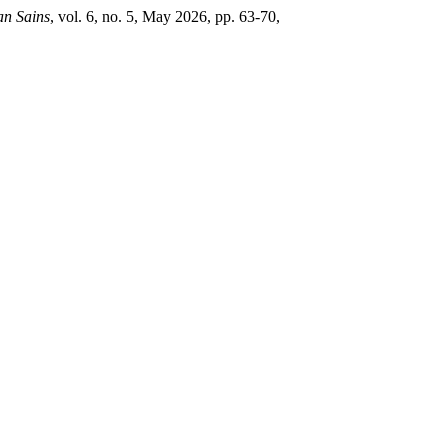
an Sains
, vol. 6, no. 5, May 2026, pp. 63-70,