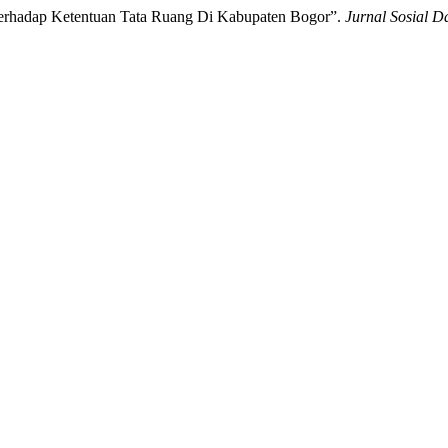
 Terhadap Ketentuan Tata Ruang Di Kabupaten Bogor”.
Jurnal Sosial D