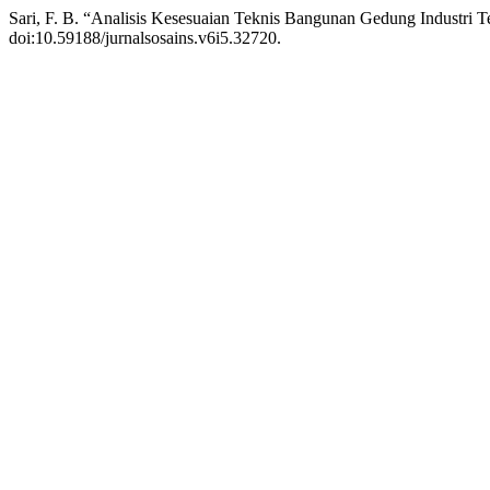
Sari, F. B. “Analisis Kesesuaian Teknis Bangunan Gedung Industri
doi:10.59188/jurnalsosains.v6i5.32720.