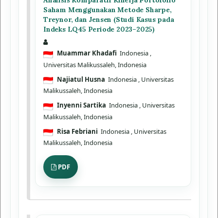
Analisis Komparatif Kinerja Portofolio
Saham Menggunakan Metode Sharpe,
Treynor, dan Jensen (Studi Kasus pada
Indeks LQ45 Periode 2023–2025)
Muammar Khadafi
Indonesia
,
Universitas Malikussaleh, Indonesia
Najiatul Husna
Indonesia
, Universitas
Malikussaleh, Indonesia
Inyenni Sartika
Indonesia
, Universitas
Malikussaleh, Indonesia
Risa Febriani
Indonesia
, Universitas
Malikussaleh, Indonesia
PDF