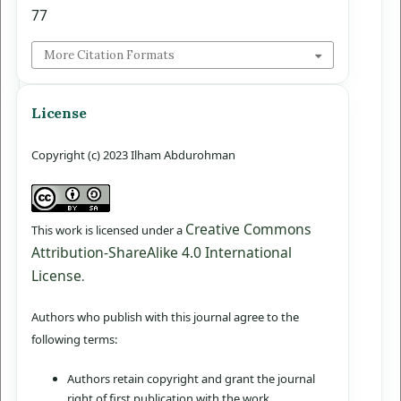
77
More Citation Formats
License
Copyright (c) 2023 Ilham Abdurohman
Creative Commons
This work is licensed under a
Attribution-ShareAlike 4.0 International
License
.
Authors who publish with this journal agree to the
following terms:
Authors retain copyright and grant the journal
right of first publication with the work