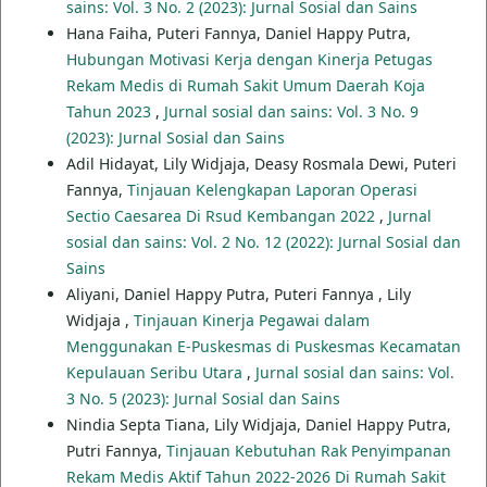
sains: Vol. 3 No. 2 (2023): Jurnal Sosial dan Sains
Hana Faiha, Puteri Fannya, Daniel Happy Putra,
Hubungan Motivasi Kerja dengan Kinerja Petugas
Rekam Medis di Rumah Sakit Umum Daerah Koja
Tahun 2023
,
Jurnal sosial dan sains: Vol. 3 No. 9
(2023): Jurnal Sosial dan Sains
Adil Hidayat, Lily Widjaja, Deasy Rosmala Dewi, Puteri
Fannya,
Tinjauan Kelengkapan Laporan Operasi
Sectio Caesarea Di Rsud Kembangan 2022
,
Jurnal
sosial dan sains: Vol. 2 No. 12 (2022): Jurnal Sosial dan
Sains
Aliyani, Daniel Happy Putra, Puteri Fannya , Lily
Widjaja ,
Tinjauan Kinerja Pegawai dalam
Menggunakan E-Puskesmas di Puskesmas Kecamatan
Kepulauan Seribu Utara
,
Jurnal sosial dan sains: Vol.
3 No. 5 (2023): Jurnal Sosial dan Sains
Nindia Septa Tiana, Lily Widjaja, Daniel Happy Putra,
Putri Fannya,
Tinjauan Kebutuhan Rak Penyimpanan
Rekam Medis Aktif Tahun 2022-2026 Di Rumah Sakit