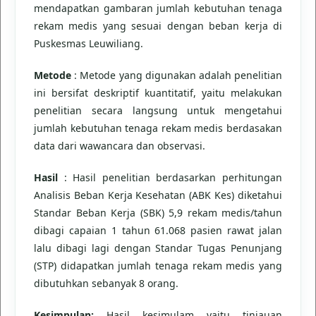
mendapatkan gambaran jumlah kebutuhan tenaga
rekam medis yang sesuai dengan beban kerja di
Puskesmas Leuwiliang.
Metode
: Metode yang digunakan adalah penelitian
ini bersifat deskriptif kuantitatif, yaitu melakukan
penelitian secara langsung untuk mengetahui
jumlah kebutuhan tenaga rekam medis berdasakan
data dari wawancara dan observasi.
Hasil
: Hasil penelitian berdasarkan perhitungan
Analisis Beban Kerja Kesehatan (ABK Kes) diketahui
Standar Beban Kerja (SBK) 5,9 rekam medis/tahun
dibagi capaian 1 tahun 61.068 pasien rawat jalan
lalu dibagi lagi dengan Standar Tugas Penunjang
(STP) didapatkan jumlah tenaga rekam medis yang
dibutuhkan sebanyak 8 orang.
Kesimpulan:
Hasil kesimulam yaitu tinjauan