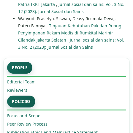
Patria IKKT Jakarta
,
Jurnal sosial dan sains: Vol. 3 No.
12 (2023): Jurnal Sosial dan Sains
Wahyudi Prasetyo, Siswati, Deasy Rosmala Dewi,,
Puteri Fannya ,
Tinjauan Kebutuhan Rak dan Ruang
Penyimpanan Rekam Medis di Rumkital Marinir
Cilandak Jakarta Selatan
,
Jurnal sosial dan sains: Vol.
3 No. 2 (2023): Jurnal Sosial dan Sains
PEOPLE
Editorial Team
Reviewers
POLICIES
Focus and Scope
Peer Review Process
Publication Ethics and Malpractice Statement