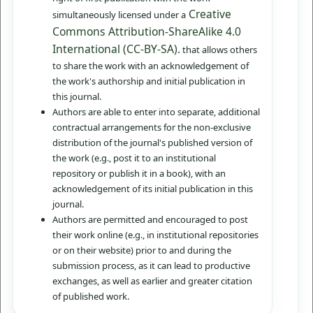
Creative
simultaneously licensed under a
Commons Attribution-ShareAlike 4.0
International (CC-BY-SA).
that allows others
to share the work with an acknowledgement of
the work's authorship and initial publication in
this journal.
Authors are able to enter into separate, additional
contractual arrangements for the non-exclusive
distribution of the journal's published version of
the work (e.g., post it to an institutional
repository or publish it in a book), with an
acknowledgement of its initial publication in this
journal.
Authors are permitted and encouraged to post
their work online (e.g., in institutional repositories
or on their website) prior to and during the
submission process, as it can lead to productive
exchanges, as well as earlier and greater citation
of published work.