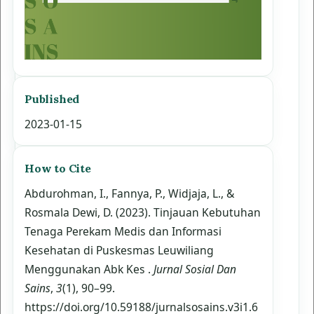
Published
2023-01-15
How to Cite
Abdurohman, I., Fannya, P., Widjaja, L., &
Rosmala Dewi, D. (2023). Tinjauan Kebutuhan
Tenaga Perekam Medis dan Informasi
Kesehatan di Puskesmas Leuwiliang
Menggunakan Abk Kes .
Jurnal Sosial Dan
Sains
,
3
(1), 90–99.
https://doi.org/10.59188/jurnalsosains.v3i1.6