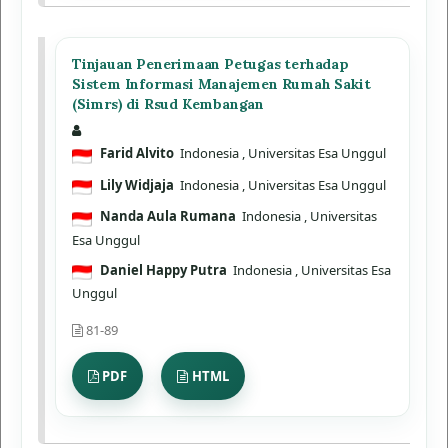
Tinjauan Penerimaan Petugas terhadap
Sistem Informasi Manajemen Rumah Sakit
(Simrs) di Rsud Kembangan
Farid Alvito
Indonesia
, Universitas Esa Unggul
Lily Widjaja
Indonesia
, Universitas Esa Unggul
Nanda Aula Rumana
Indonesia
, Universitas
Esa Unggul
Daniel Happy Putra
Indonesia
, Universitas Esa
Unggul
81-89
PDF
HTML