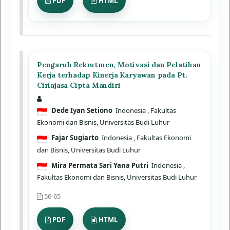
PDF
HTML
Pengaruh Rekrutmen, Motivasi dan Pelatihan
Kerja terhadap Kinerja Karyawan pada Pt.
Ciriajasa Cipta Mandiri
Dede Iyan Setiono
Indonesia
, Fakultas
Ekonomi dan Bisnis, Universitas Budi Luhur
Fajar Sugiarto
Indonesia
, Fakultas Ekonomi
dan Bisnis, Universitas Budi Luhur
Mira Permata Sari Yana Putri
Indonesia
,
Fakultas Ekonomi dan Bisnis, Universitas Budi Luhur
56-65
PDF
HTML