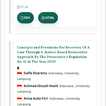
27-39
PDF
HTML
Concepts and Provisions For Recovery Of A
Case Through A Justice-Based Restorative
Approach By The Prosecutor's Regulation
No. 15 In The Year 2020
Daffa Elvaretta
Indonesia
, University
Lampung
Achmad Ghozali Nasid
Indonesia
, University
Lampung
Anisa Aulia Fitri
Indonesia
, University
Lampung