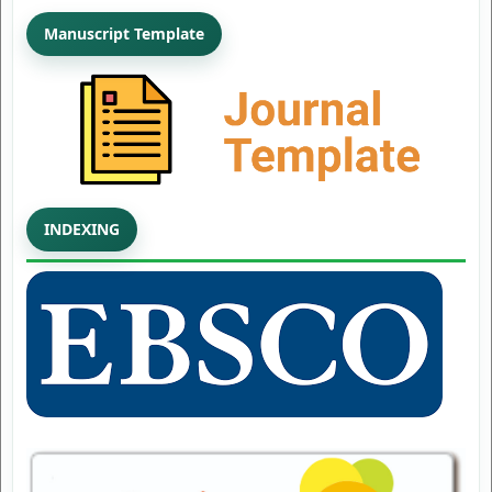
Manuscript Template
INDEXING