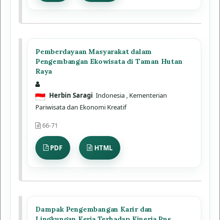
Pemberdayaan Masyarakat dalam
Pengembangan Ekowisata di Taman Hutan
Raya
Herbin Saragi
Indonesia
, Kementerian
Pariwisata dan Ekonomi Kreatif
66-71
PDF
HTML
Dampak Pengembangan Karir dan
Lingkungan Kerja Terhadap Kinerja Pns