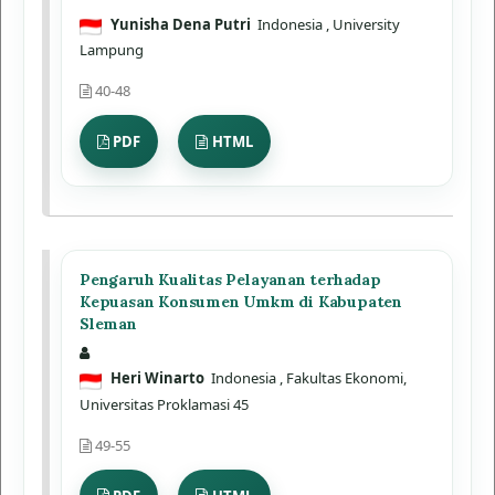
Yunisha Dena Putri
Indonesia
, University
Lampung
40-48
PDF
HTML
Pengaruh Kualitas Pelayanan terhadap
Kepuasan Konsumen Umkm di Kabupaten
Sleman
Heri Winarto
Indonesia
, Fakultas Ekonomi,
Universitas Proklamasi 45
49-55