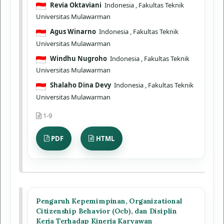
Revia Oktaviani
Indonesia
, Fakultas Teknik
Universitas Mulawarman
Agus Winarno
Indonesia
, Fakultas Teknik
Universitas Mulawarman
Windhu Nugroho
Indonesia
, Fakultas Teknik
Universitas Mulawarman
Shalaho Dina Devy
Indonesia
, Fakultas Teknik
Universitas Mulawarman
1-9
PDF
HTML
Pengaruh Kepemimpinan, Organizational
Citizenship Behavior (Ocb), dan Disiplin
Kerja Terhadap Kinerja Karyawan