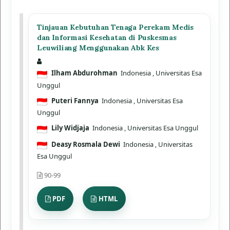
Tinjauan Kebutuhan Tenaga Perekam Medis
dan Informasi Kesehatan di Puskesmas
Leuwiliang Menggunakan Abk Kes
Ilham Abdurohman
Indonesia
, Universitas Esa
Unggul
Puteri Fannya
Indonesia
, Universitas Esa
Unggul
Lily Widjaja
Indonesia
, Universitas Esa Unggul
Deasy Rosmala Dewi
Indonesia
, Universitas
Esa Unggul
90-99
PDF
HTML