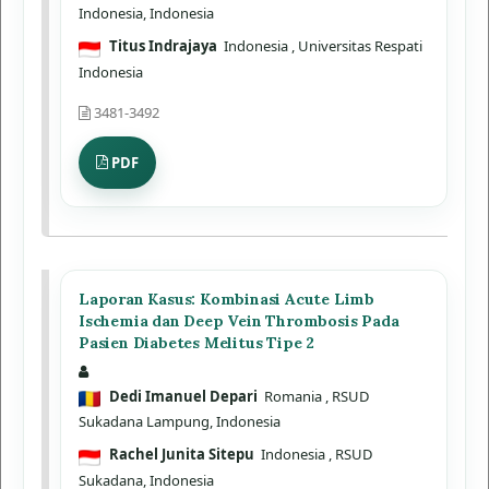
Indonesia, Indonesia
Titus Indrajaya
Indonesia
, Universitas Respati
Indonesia
3481-3492
PDF
Laporan Kasus: Kombinasi Acute Limb
Ischemia dan Deep Vein Thrombosis Pada
Pasien Diabetes Melitus Tipe 2
Dedi Imanuel Depari
Romania
, RSUD
Sukadana Lampung, Indonesia
Rachel Junita Sitepu
Indonesia
, RSUD
Sukadana, Indonesia