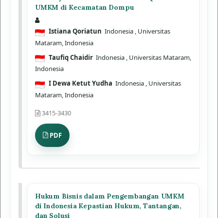
UMKM di Kecamatan Dompu
Istiana Qoriatun
Indonesia
, Universitas
Mataram, Indonesia
Taufiq Chaidir
Indonesia
, Universitas Mataram,
Indonesia
I Dewa Ketut Yudha
Indonesia
, Universitas
Mataram, Indonesia
3415-3430
PDF
Hukum Bisnis dalam Pengembangan UMKM
di Indonesia Kepastian Hukum, Tantangan,
dan Solusi