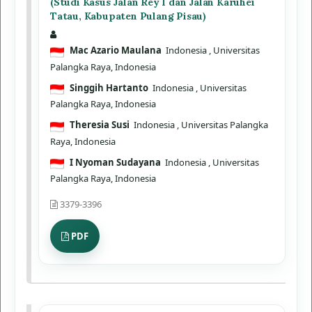
(Studi Kasus Jalan Rey I dan Jalan Karuhei
Tatau, Kabupaten Pulang Pisau)
Mac Azario Maulana
Indonesia
, Universitas
Palangka Raya, Indonesia
Singgih Hartanto
Indonesia
, Universitas
Palangka Raya, Indonesia
Theresia Susi
Indonesia
, Universitas Palangka
Raya, Indonesia
I Nyoman Sudayana
Indonesia
, Universitas
Palangka Raya, Indonesia
3379-3396
PDF