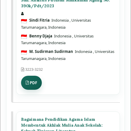
Sah: Analisis Putusan Mahkamah Agung No.
390k/Pdt/2023
Sindi Fitria
Indonesia
, Universitas
Tarumanagara, Indonesia
Benny Djaja
Indonesia
, Universitas
Tarumanagara, Indonesia
M. Sudirman Sudirman
Indonesia
, Universitas
Tarumanagara, Indonesia
3223-3232
PDF
Bagaimana Pendidikan Agama Islam
Membentuk Akhlak Mulia Anak Sekolah:
Sebuah Tinjauan Literatur