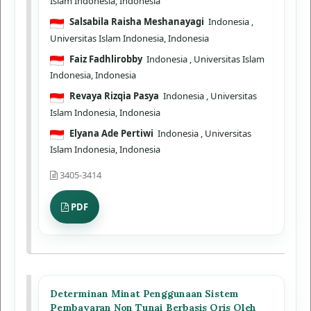
Islam Indonesia, Indonesia
Salsabila Raisha Meshanayagi
Indonesia
,
Universitas Islam Indonesia, Indonesia
Faiz Fadhlirobby
Indonesia
, Universitas Islam
Indonesia, Indonesia
Revaya Rizqia Pasya
Indonesia
, Universitas
Islam Indonesia, Indonesia
Elyana Ade Pertiwi
Indonesia
, Universitas
Islam Indonesia, Indonesia
3405-3414
PDF
Determinan Minat Penggunaan Sistem
Pembayaran Non Tunai Berbasis Qris Oleh