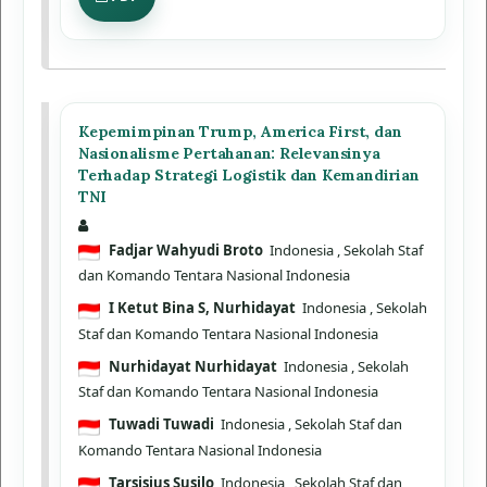
Kepemimpinan Trump, America First, dan
Nasionalisme Pertahanan: Relevansinya
Terhadap Strategi Logistik dan Kemandirian
TNI
Fadjar Wahyudi Broto
Indonesia
, Sekolah Staf
dan Komando Tentara Nasional Indonesia
I Ketut Bina S, Nurhidayat
Indonesia
, Sekolah
Staf dan Komando Tentara Nasional Indonesia
Nurhidayat Nurhidayat
Indonesia
, Sekolah
Staf dan Komando Tentara Nasional Indonesia
Tuwadi Tuwadi
Indonesia
, Sekolah Staf dan
Komando Tentara Nasional Indonesia
Tarsisius Susilo
Indonesia
, Sekolah Staf dan